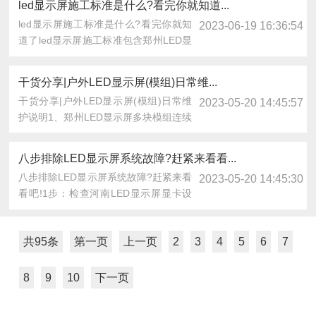
led显示屏施工标准是什么?看完你就知道...
led显示屏施工标准是什么?看完你就知
2023-06-19 16:36:54
道了led显示屏施工标准包含郑州LED显
示屏的安装......
干货分享|户外LED显示屏(模组)日常维...
干货分享|户外LED显示屏(模组)日常维
2023-05-20 14:45:57
护说明1、郑州LED显示屏多块模组连续
不亮或有异......
八步排除LED显示屏系统故障?赶紧来看看...
八步排除LED显示屏系统故障?赶紧来看
2023-05-20 14:45:30
看吧!1步：检查河南LED显示屏显卡设
置部分是否设......
共95条
第一页
上一页
2
3
4
5
6
7
8
9
10
下一页